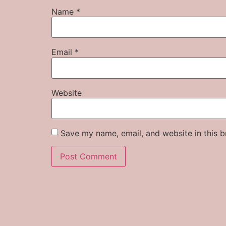
Name
*
Email
*
Website
Save my name, email, and website in this b