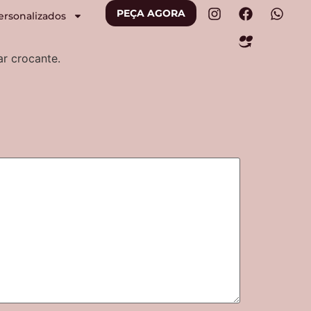
PEÇA AGORA
ersonalizados
r crocante.