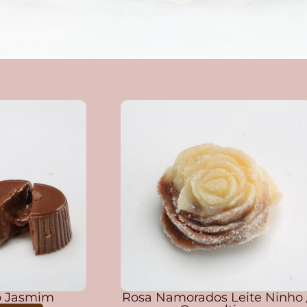
no Jasmim
Rosa Namorados Leite Ninho 