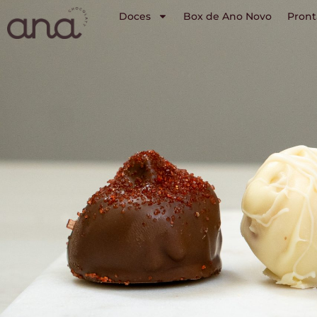
Doces
Box de Ano Novo
Pront