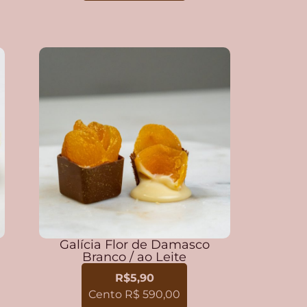
Galícia Flor de Damasco
Branco / ao Leite
R$5,90
Cento R$ 590,00