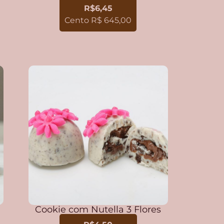
R$6,45
Cento R$ 645,00
Cookie com Nutella 3 Flores