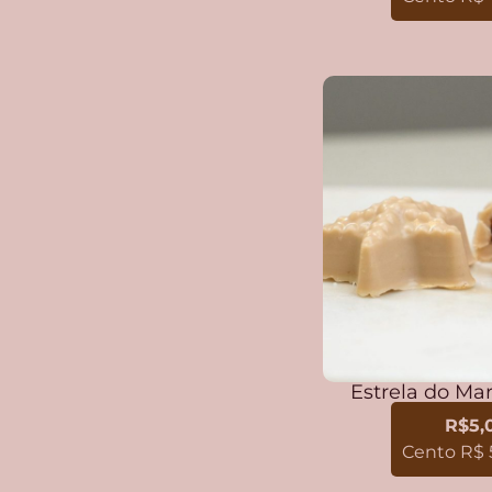
Estrela do Mar
R$5,
Cento R$ 