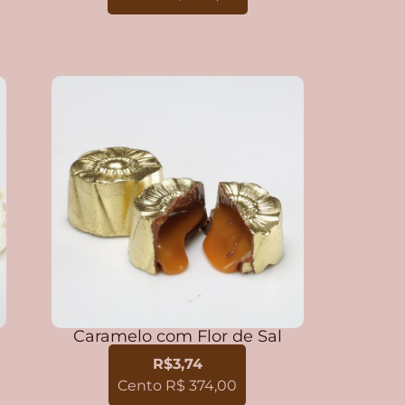
Caramelo com Flor de Sal
R$3,74
Cento R$ 374,00