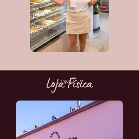
Loja Física
CONHEÇA