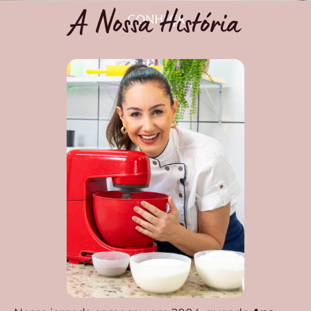
A Nossa História
CONHEÇA