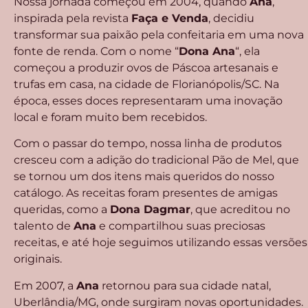
Nossa jornada começou em 2004, quando
Ana
,
inspirada pela revista
Faça e Venda
, decidiu
transformar sua paixão pela confeitaria em uma nova
fonte de renda. Com o nome “
Dona Ana
“, ela
começou a produzir ovos de Páscoa artesanais e
trufas em casa, na cidade de Florianópolis/SC. Na
época, esses doces representaram uma inovação
local e foram muito bem recebidos.
Com o passar do tempo, nossa linha de produtos
cresceu com a adição do tradicional Pão de Mel, que
se tornou um dos itens mais queridos do nosso
catálogo. As receitas foram presentes de amigas
queridas, como a
Dona Dagmar
, que acreditou no
talento de
Ana
e compartilhou suas preciosas
receitas, e até hoje seguimos utilizando essas versões
originais.
Em 2007, a
Ana
retornou para sua cidade natal,
Uberlândia/MG, onde surgiram novas oportunidades.