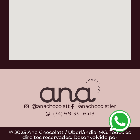
@anachocolatt
/anachocolatier
(34) 9 9133 - 6419
© 2025 Ana Chocolatt / Uberlândia-MG. Todos os
direitos reservados. Desenvolvido por