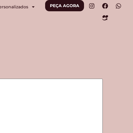
PEÇA AGORA
ersonalizados