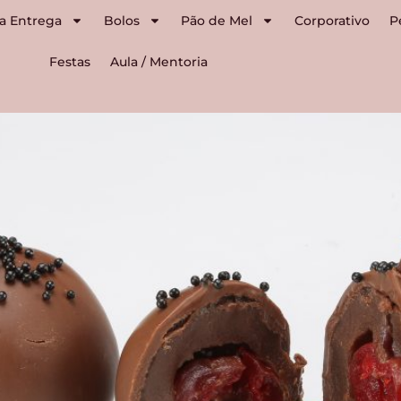
a Entrega
Bolos
Pão de Mel
Corporativo
P
Festas
Aula / Mentoria