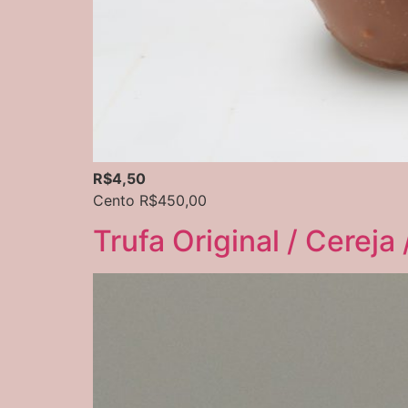
R$4,50
Cento R$450,00
Trufa Original / Cereja