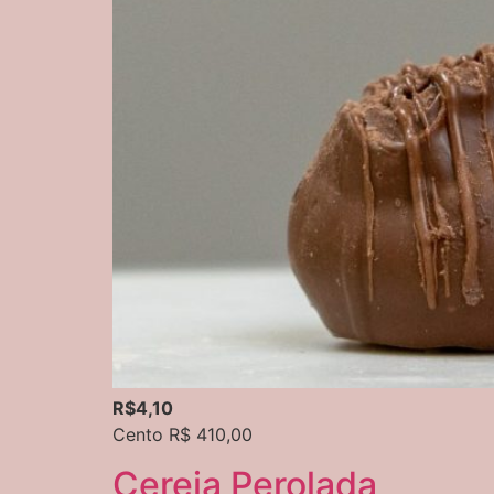
R$4,10
Cento R$ 410,00
Cereja Perolada