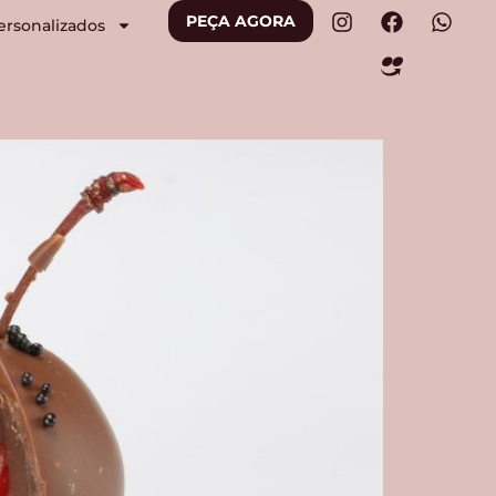
PEÇA AGORA
ersonalizados