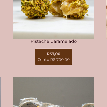
Pistache Caramelado
R$7,00
Cento R$ 700,00