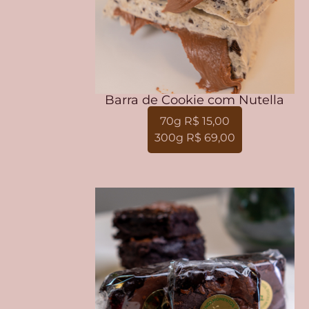
Barra de Cookie com Nutella
70g R$ 15,00
300g R$ 69,00