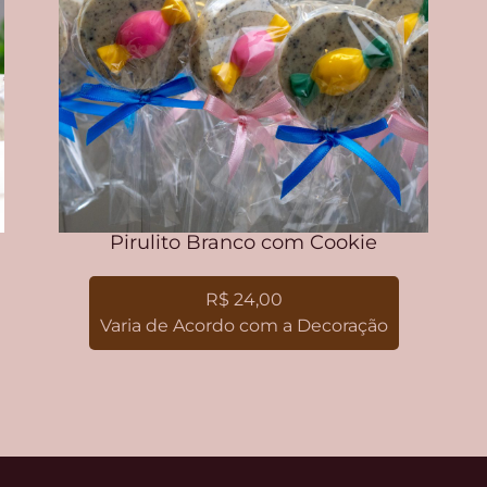
Pirulito Branco com Cookie
R$ 24,00
Varia de Acordo com a Decoração