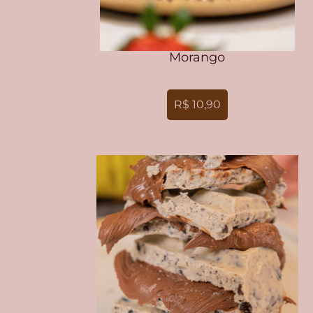
Morango
R$ 10,90