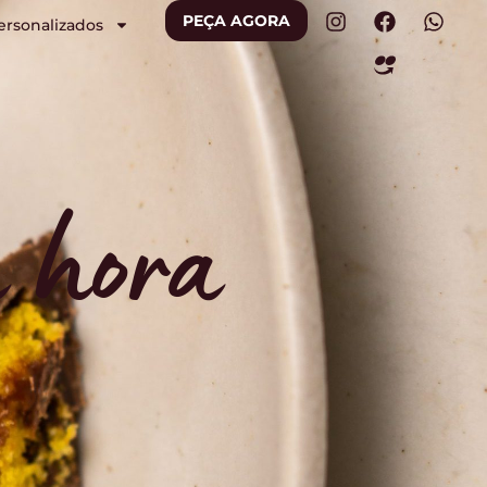
PEÇA AGORA
ersonalizados
a hora