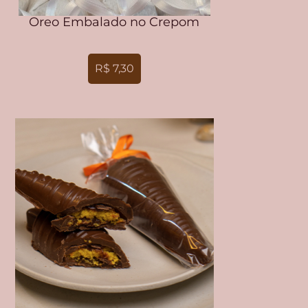
Oreo Embalado no Crepom
R$ 7,30