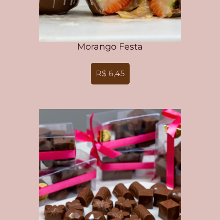
Morango Festa
R$ 6,45