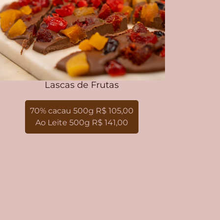
Lascas de Frutas
70% cacau 500g R$ 105,00
Ao Leite 500g R$ 141,00