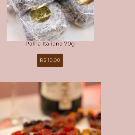
Palha Italiana 70g
R$ 10,00