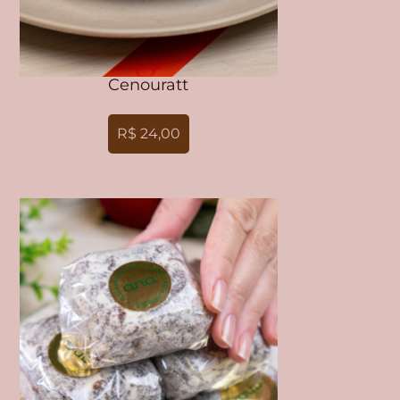
Cenouratt
R$ 24,00