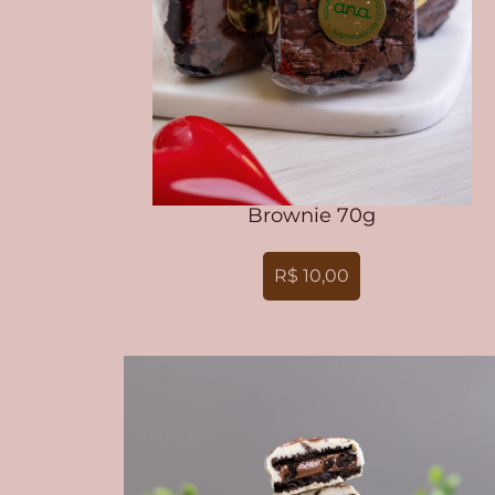
Brownie 70g
R$ 10,00